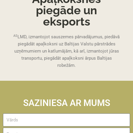
piegāde un
eksports
AS
LMD, izmantojot sauszemes pārvadājumus, piedāvā
piegādāt apaļkoksni uz Baltijas Valstu pārstrādes
uzņēmumiem un katlumājām, kā arī, izmantojot jūras
transportu, piegādāt apaļkoksni ārpus Baltijas
robežām.
SAZINIESA AR MUMS